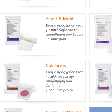
Yeast & Mold
Έτοιμο προς χρήση τεστ
για κατάλληλο για την
απαρίθμηση των Ζυμών
και Μυκήτων
Coliforms
Έτοιμο προς χρήση τεστ
κατάλληλο για την
απαρίθμηση των
Coliforms
(Κολοβακτηρίδια)