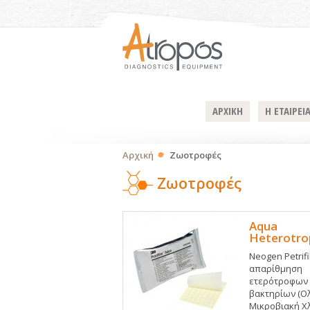
ΑΡΧΙΚΗ
Η ΕΤΑΙΡΕΙ
Αρχική
Ζωοτροφές
Ζωοτροφές
Aqua
Heterotro
Neogen Petrifi
απαρίθμηση
ετερότροφων
βακτηρίων (Ο
Μικροβιακή Χ