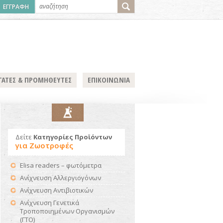
ΕΓΓΡΑΦΗ
ΓΑΤΕΣ & ΠΡΟΜΗΘΕΥΤΕΣ
ΕΠΙΚΟΙΝΩΝΙΑ
Δείτε
Κατηγορίες Προϊόντων
για Ζωοτροφές
Elisa readers – φωτόμετρα
Ανίχνευση Αλλεργιογόνων
Ανίχνευση Αντιβιοτικών
Ανίχνευση Γενετικά
Τροποποιημένων Οργανισμών
(ΓΤΟ)