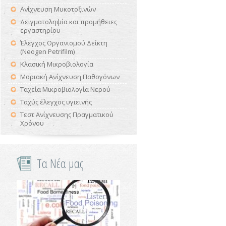
Ανίχνευση Μυκοτοξινών
Δειγματοληψία και προμήθειες
εργαστηρίου
Έλεγχος Οργανισμού Δείκτη
(Neogen Petrifilm)
Κλασική Μικροβιολογία
Μοριακή Ανίχνευση Παθογόνων
Ταχεία Μικροβιολογία Νερού
Ταχύς έλεγχος υγιεινής
Τεστ Ανίχνευσης Πραγματικού
Χρόνου
Τα Νέα μας