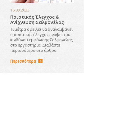
16.03.2023
Ποιοτικός Έλεγχος &
Ανίχνευση Σαλμονέλας
Τι μέτρα οφείλει να αναλαμβάνει
ο ποιοτικός έλεγχος ενόψει του
κινδύνου εμφάνισης Σαλμονέλας
στο εργαστήριο; Διαβάστε
περισσότερα στο άρθρο.
Περισσότερα