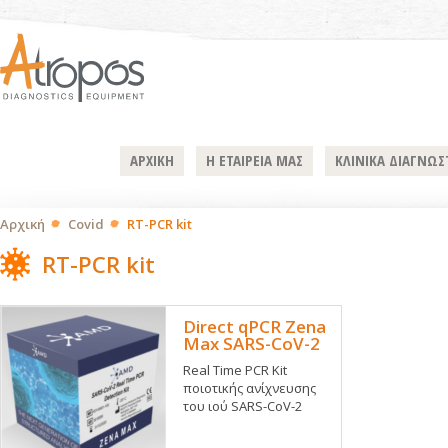
ΑΡΧΙΚΗ
Η ΕΤΑΙΡΕΙΑ ΜΑΣ
ΚΛΙΝΙΚΑ ΔΙΑΓΝΩΣ
Αρχική
Covid
RT-PCR kit
RT-PCR kit
Direct qPCR Zena
Max SARS-CoV-2
Real Time PCR Kit
ποιοτικής ανίχνευσης
του ιού SARS-CoV-2