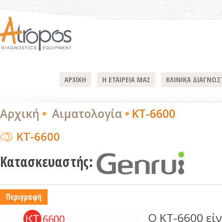
ΑΡΧΙΚΗ
Η ΕΤΑΙΡΕΙΑ ΜΑΣ
ΚΛΙΝΙΚΑ ΔΙΑΓΝΩΣ
Αρχική
Αιματολογία
KT-6600
KT-6600
Κατασκευαστής:
Περιγραφή
Ο ΚΤ-6600 εί