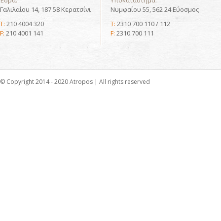
Έδρα:
Υποκατάστημα:
Γαλιλαίου 14, 187 58 Κερατσίνι
Νυμφαίου 55, 562 24 Εύοσμος
T:
210 4004 320
T:
2310 700 110 / 112
F:
210 4001 141
F:
2310 700 111
© Copyright 2014 - 2020 Atropos | All rights reserved