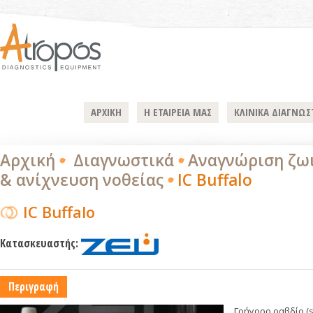
ΑΡΧΙΚΗ
Η ΕΤΑΙΡΕΙΑ ΜΑΣ
ΚΛΙΝΙΚΑ ΔΙΑΓΝΩΣ
Αρχική
Διαγνωστικά
Αναγνώριση ζω
& ανίχνευση νοθείας
IC Buffalo
IC Buffalo
Κατασκευαστής:
Περιγραφή
Γρήγορο ραβδίο (s