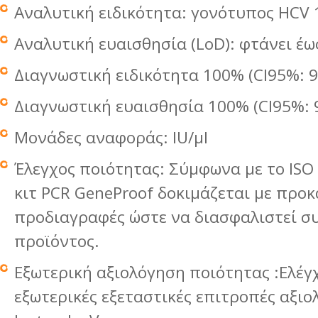
Αναλυτική ειδικότητα: γονότυπος HCV 
Αναλυτική ευαισθησία (LoD): φτάνει έως
Διαγνωστική ειδικότητα 100% (CI95%: 
Διαγνωστική ευαισθησία 100% (CI95%: 
Μονάδες αναφοράς: IU/μl
Έλεγχος ποιότητας: Σύμφωνα με το ISO
κιτ PCR GeneProof δοκιμάζεται με προ
προδιαγραφές ώστε να διασφαλιστεί σ
προϊόντος.
Εξωτερική αξιολόγηση ποιότητας :Ελέγχ
εξωτερικές εξεταστικές επιτροπές αξι