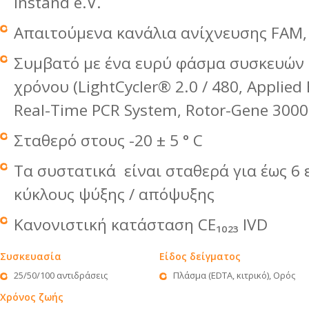
Instand e.V.
Απαιτούμενα κανάλια ανίχνευσης FAM,
Συμβατό με ένα ευρύ φάσμα συσκευών
χρόνου (LightCycler® 2.0 / 480, Applied
Real-Time PCR System, Rotor-Gene 3000
Σταθερό στους -20 ± 5 ° C
Τα συστατικά είναι σταθερά για έως 
κύκλους ψύξης / απόψυξης
Κανονιστική κατάσταση CE₁₀₂₃ IVD
Συσκευασία
Είδος δείγματος
25/50/100 αντιδράσεις
Πλάσμα (EDTA, κιτρικό), Ορός
Χρόνος ζωής