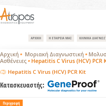
ΑΡΧΙΚΗ
Η ΕΤΑΙΡΕΙΑ ΜΑΣ
ΚΛΙΝΙΚΑ ΔΙΑΓΝΩΣ
Αρχική
Μοριακή Διαγνωστική
Μολυσ
Ασθένειες
Hepatitis C Virus (HCV) PCR K
Hepatitis C Virus (HCV) PCR Kit
Κατασκευαστής:
Περιγραφή