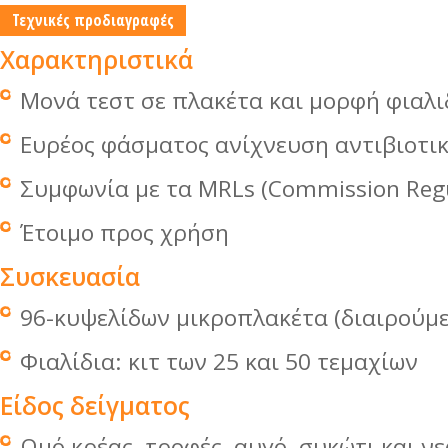
Τεχνικές προδιαγραφές
Χαρακτηριστικά
Μονά τεστ σε πλακέτα και μορφή φιαλι
Ευρέος φάσματος ανίχνευση αντιβιοτι
Συμφωνία με τα MRLs (Commission Regu
Έτοιμο προς χρήση
Συσκευασία
96-κυψελίδων μικροπλακέτα (διαιρούμε
Φιαλίδια: κιτ των 25 και 50 τεμαχίων
Είδος δείγματος
Ωμό κρέας, τροφές, αυγό, συκώτι και ν