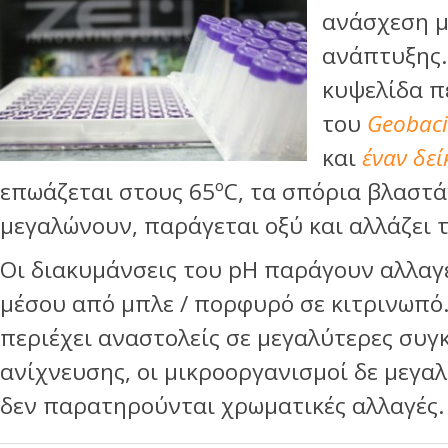
ανάσχεση μ
ανάπτυξης.
κυψελίδα π
του
Geobaci
και
έναν δεί
επωάζεται στους 65ºC, τα σπόρια βλαστά
μεγαλώνουν, παράγεται οξύ και αλλάζει 
Οι διακυμάνσεις του pH παράγουν αλλαγ
μέσου από μπλε / πορφυρό σε κιτρινωπό.
περιέχει αναστολείς σε μεγαλύτερες συγ
ανίχνευσης, οι μικροοργανισμοί δε μεγα
δεν παρατηρούνται χρωματικές αλλαγές.