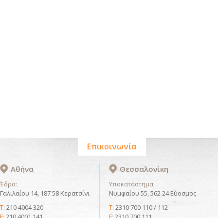
Επικοινωνία
Αθήνα
Θεσσαλονίκη
Έδρα:
Υποκατάστημα:
Γαλιλαίου 14, 187 58 Κερατσίνι
Νυμφαίου 55, 562 24 Εύοσμος
T:
210 4004 320
T:
2310 700 110 / 112
F:
210 4001 141
F:
2310 700 111